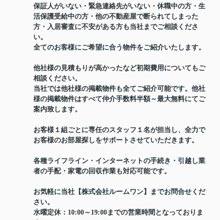
保証人がいない・緊急連絡先がいない・休職中の方・生
活保護受給中の方・他の不動産屋で断られてしまった
方・入居審査に不安がある方も当社までご相談くださ
い。
全てのお客様にご希望に合う物件をご紹介いたします。
他社様の見積もりが高かったなど初期費用についてもご
相談ください。
当社では他社様の掲載物件も全てご紹介可能です。他社
様の掲載物件はすべて仲介手数料半額～最大無料にてご
案内致します。
お客様１組ごとに専任のスタッフ１名が担当し、全力で
お客様のお部屋探しをサポートさせていただきます。
各種ライフライン・インターネットの手続き・引越し業
者の手配・家電の回収作業も対応可能です。
お気軽に当社【株式会社ルームワン】までお問合せくだ
さい。
水曜定休：10:00～19:00までの営業時間となっておりま