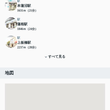
駅
本蓮沼駅
1631ｍ（21分）
駅
蓮根駅
1846ｍ（24分）
駅
上板橋駅
2237ｍ（28分）
すべて見る
地図