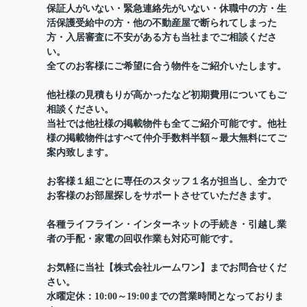
保証人がいない・緊急連絡先がいない・休職中の方・生
活保護受給中の方・他の不動産屋で断られてしまった
方・入居審査に不安がある方も当社までご相談くださ
い。
全てのお客様にご希望に合う物件をご紹介いたします。
他社様の見積もりが高かったなど初期費用についてもご
相談ください。
当社では他社様の掲載物件も全てご紹介可能です。他社
様の掲載物件はすべて仲介手数料半額～最大無料にてご
案内致します。
お客様１組ごとに専任のスタッフ１名が担当し、全力で
お客様のお部屋探しをサポートさせていただきます。
各種ライフライン・インターネットの手続き・引越し業
者の手配・家電の回収作業も対応可能です。
お気軽に当社【株式会社ルームワン】までお問合せくだ
さい。
水曜定休：10:00～19:00までの営業時間となっておりま