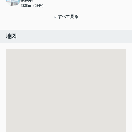
4228ｍ（53分）
すべて見る
地図