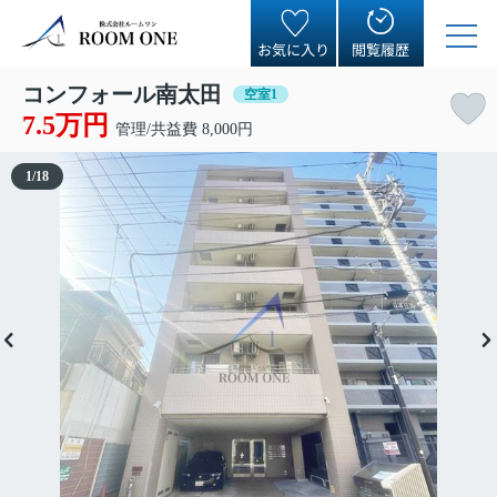
お気に入り
閲覧履歴
コンフォール南太田
空室1
7.5万円
管理/共益費 8,000円
1
/
18