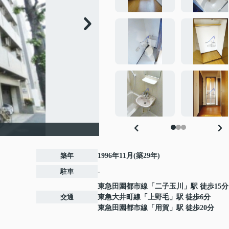
築年
1996年11月(築29年)
駐車
-
東急田園都市線
「
二子玉川
」駅 徒歩15分
交通
東急大井町線
「
上野毛
」駅 徒歩6分
東急田園都市線
「
用賀
」駅 徒歩20分