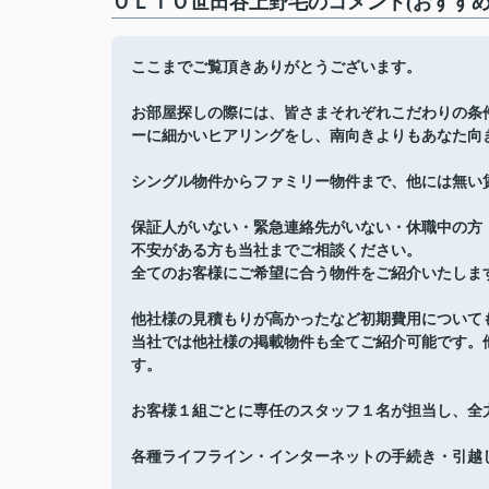
ＯＬＩＯ世田谷上野毛のコメント(おすすめ
ここまでご覧頂きありがとうございます。
お部屋探しの際には、皆さまそれぞれこだわりの条
ーに細かいヒアリングをし、南向きよりもあなた向
シングル物件からファミリー物件まで、他には無い
保証人がいない・緊急連絡先がいない・休職中の方
不安がある方も当社までご相談ください。
全てのお客様にご希望に合う物件をご紹介いたしま
他社様の見積もりが高かったなど初期費用について
当社では他社様の掲載物件も全てご紹介可能です。
す。
お客様１組ごとに専任のスタッフ１名が担当し、全
各種ライフライン・インターネットの手続き・引越