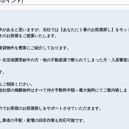
ポイント)
件があると思いますが、当社では【あなたに１番のお部屋探し】をモッ
きのお部屋をご提案いたします。
賃貸物件を豊富にご紹介しております。
・生活保護受給中の方・他の不動産屋で断られてしまった方・入居審査
す。
もご相談ください。
他社様の掲載物件はすべて仲介手数料半額～最大無料にてご案内致しま
力でお客様のお部屋探しをサポートさせていただきます。
し業者の手配・家電の回収作業も対応可能です。