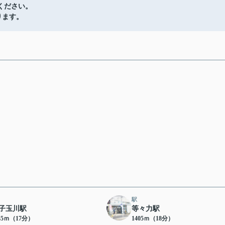
ください。
ります。
駅
子玉川駅
等々力駅
35ｍ（17分）
1405ｍ（18分）