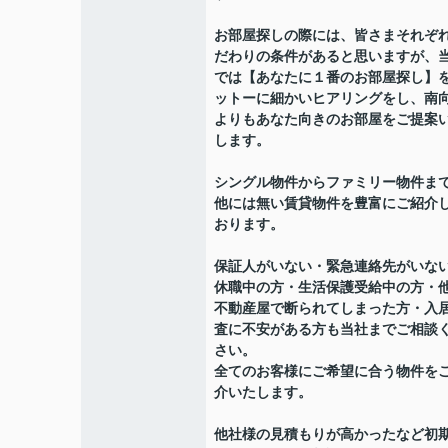
お部屋探しの際には、皆さまそれぞ
だわりの条件があると思いますが、
では【あなたに１番のお部屋探し】
ットーに細かいヒアリングをし、南
よりもあなた向きのお部屋をご提案
します。
シングル物件からファミリー物件ま
他には無い賃貸物件を豊富にご紹介
おります。
保証人がいない・緊急連絡先がいな
休職中の方・生活保護受給中の方・
不動産屋で断られてしまった方・入
査に不安がある方も当社までご相談
さい。
全てのお客様にご希望に合う物件を
介いたします。
他社様の見積もりが高かったなど初