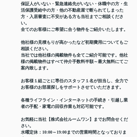
保証人がいない・緊急連絡先がいない・休職中の方・生
活保護受給中の方・他の不動産屋で断られてしまった
方・入居審査に不安がある方も当社までご相談くださ
い。
全てのお客様にご希望に合う物件をご紹介いたします。
他社様の見積もりが高かったなど初期費用についてもご
相談ください。
当社では他社様の掲載物件も全てご紹介可能です。他社
様の掲載物件はすべて仲介手数料半額～最大無料にてご
案内致します。
お客様１組ごとに専任のスタッフ１名が担当し、全力で
お客様のお部屋探しをサポートさせていただきます。
各種ライフライン・インターネットの手続き・引越し業
者の手配・家電の回収作業も対応可能です。
お気軽に当社【株式会社ルームワン】までお問合せくだ
さい。
水曜定休：10:00～19:00までの営業時間となっておりま