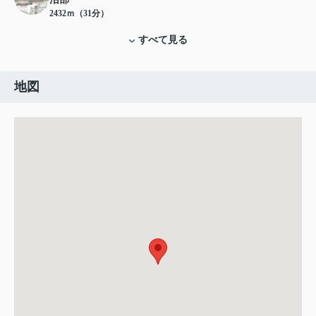
2432ｍ（31分）
すべて見る
地図