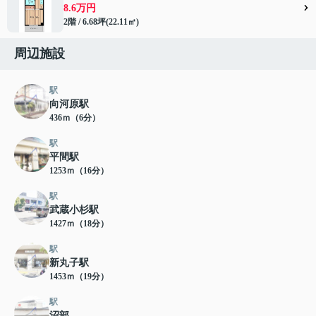
8.6万円
2階 / 6.68坪(22.11㎡)
周辺施設
駅
向河原駅
436ｍ（6分）
駅
平間駅
1253ｍ（16分）
駅
武蔵小杉駅
1427ｍ（18分）
駅
新丸子駅
1453ｍ（19分）
駅
沼部