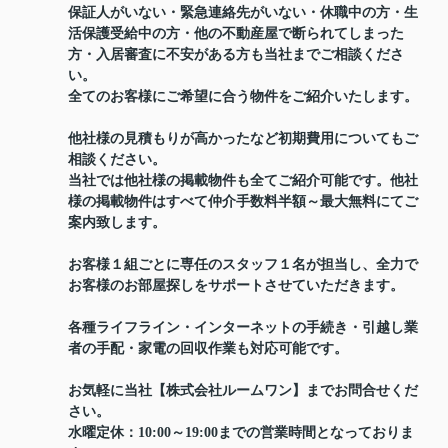
保証人がいない・緊急連絡先がいない・休職中の方・生
活保護受給中の方・他の不動産屋で断られてしまった
方・入居審査に不安がある方も当社までご相談くださ
い。
全てのお客様にご希望に合う物件をご紹介いたします。
他社様の見積もりが高かったなど初期費用についてもご
相談ください。
当社では他社様の掲載物件も全てご紹介可能です。他社
様の掲載物件はすべて仲介手数料半額～最大無料にてご
案内致します。
お客様１組ごとに専任のスタッフ１名が担当し、全力で
お客様のお部屋探しをサポートさせていただきます。
各種ライフライン・インターネットの手続き・引越し業
者の手配・家電の回収作業も対応可能です。
お気軽に当社【株式会社ルームワン】までお問合せくだ
さい。
水曜定休：10:00～19:00までの営業時間となっておりま