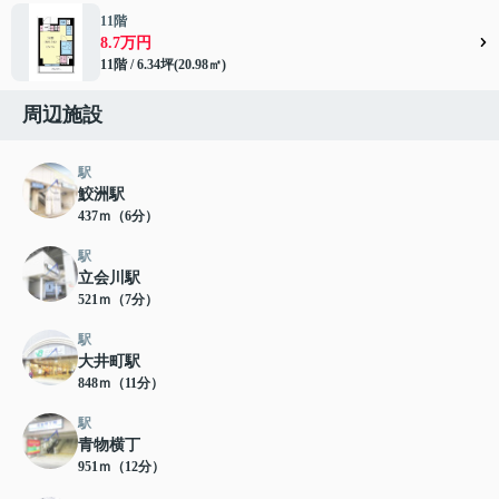
11階
8.7万円
11階 / 6.34坪(20.98㎡)
周辺施設
駅
鮫洲駅
437ｍ（6分）
駅
立会川駅
521ｍ（7分）
駅
大井町駅
848ｍ（11分）
駅
青物横丁
951ｍ（12分）