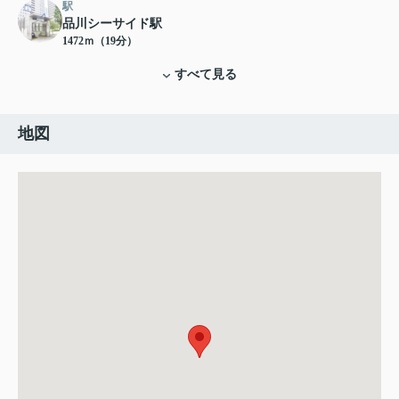
駅
品川シーサイド駅
1472ｍ（19分）
すべて見る
地図