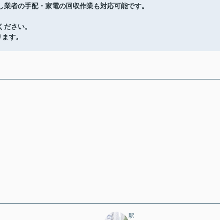
し業者の手配・家電の回収作業も対応可能です。
ください。
ります。
駅