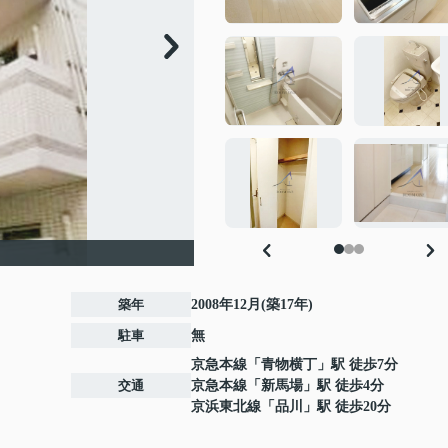
築年
2008年12月(築17年)
駐車
無
京急本線
「
青物横丁
」駅 徒歩7分
交通
京急本線
「
新馬場
」駅 徒歩4分
京浜東北線
「
品川
」駅 徒歩20分