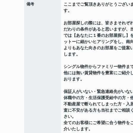
備考
ここまでご覧頂きありがとうござい
す。
お部屋探しの際には、皆さまそれぞ
だわりの条件があると思いますが、
では【あなたに１番のお部屋探し】
ットーに細かいヒアリングをし、南
よりもあなた向きのお部屋をご提案
します。
シングル物件からファミリー物件ま
他には無い賃貸物件を豊富にご紹介
おります。
保証人がいない・緊急連絡先がいな
休職中の方・生活保護受給中の方・
不動産屋で断られてしまった方・入
査に不安がある方も当社までご相談
さい。
全てのお客様にご希望に合う物件を
介いたします。