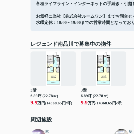
各種ライフライン・インターネットの手続き・引越
お気軽に当社【株式会社ルームワン】までお問合せ
水曜定休：10:00～19:00までの営業時間となってお
レジェンド南品川で募集中の物件
3階
3階
6.89坪 (22.78㎡)
6.89坪 (22.78㎡)
9.9
9.9
万円(14368.65円/坪)
万円(14368.65円/坪)
周辺施設
駅
駅