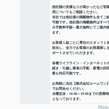
他社様の見積もりが高かったなど初
用についてもご相談ください。
当社では他社様の掲載物件も全てご
可能です。他社様の掲載物件はすべ
介手数料半額～最大無料にてご案内
ます。
お客様１組ごとに専任のスタッフ１
担当し、全力でお客様のお部屋探し
ポートさせていただきます。
各種ライフライン・インターネット
続き・引越し業者の手配・家電の回
業も対応可能です。
お気軽に当社【株式会社ルームワン
でお問合せください。
水曜定休：10:00～19:00までの営業
となっております。
情報