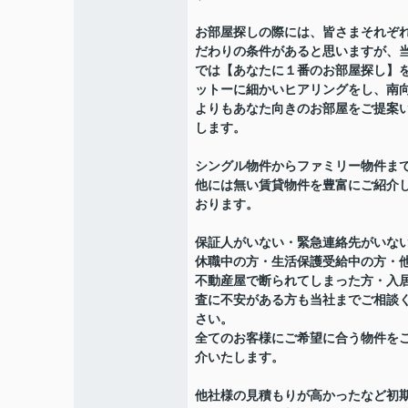
お部屋探しの際には、皆さまそれぞ
だわりの条件があると思いますが、
では【あなたに１番のお部屋探し】
ットーに細かいヒアリングをし、南
よりもあなた向きのお部屋をご提案
します。
シングル物件からファミリー物件ま
他には無い賃貸物件を豊富にご紹介
おります。
保証人がいない・緊急連絡先がいな
休職中の方・生活保護受給中の方・
不動産屋で断られてしまった方・入
査に不安がある方も当社までご相談
さい。
全てのお客様にご希望に合う物件を
介いたします。
他社様の見積もりが高かったなど初