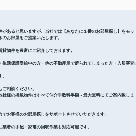
件があると思いますが、当社では【あなたに１番のお部屋探し】をモッ
きのお部屋をご提案いたします。
賃貸物件を豊富にご紹介しております。
・生活保護受給中の方・他の不動産屋で断られてしまった方・入居審査
す。
もご相談ください。
他社様の掲載物件はすべて仲介手数料半額～最大無料にてご案内致しま
力でお客様のお部屋探しをサポートさせていただきます。
し業者の手配・家電の回収作業も対応可能です。