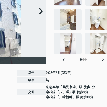
築年
2023年8月(築3年)
駐車
無
京急本線
「
鶴見市場
」駅 徒歩7分
交通
南武線
「
八丁畷
」駅 徒歩9分
南武線
「
川崎新町
」駅 徒歩10分