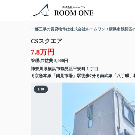
一都三県の賃貸物件は株式会社ルームワン
横浜市鶴見区
CSスクエア
7.8万円
管理/共益費 5,000円
神奈川県
横浜市鶴見区
平安町
１丁目
京急本線「鶴見市場」駅徒歩7分
南武線「八丁畷」
1
/
18