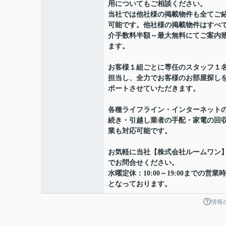
用についてもご相談ください。
当社では他社様の掲載物件も全てご
可能です。他社様の掲載物件はすべ
介手数料半額～最大無料にてご案内
ます。
お客様１組ごとに専任のスタッフ１
担当し、全力でお客様のお部屋探し
ポートさせていただきます。
各種ライフライン・インターネット
続き・引越し業者の手配・家電の回
業も対応可能です。
お気軽に当社【株式会社ルームワン
でお問合せください。
水曜定休：10:00～19:00までの営業
となっております。
情報