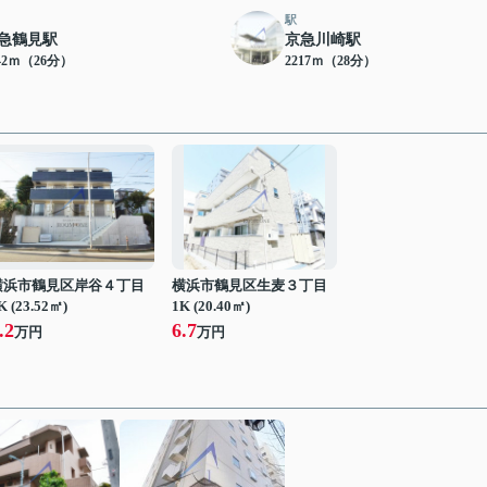
駅
急鶴見駅
京急川崎駅
42ｍ（26分）
2217ｍ（28分）
横浜市鶴見区岸谷４丁目
横浜市鶴見区生麦３丁目
K (23.52㎡)
1K (20.40㎡)
.2
6.7
万円
万円