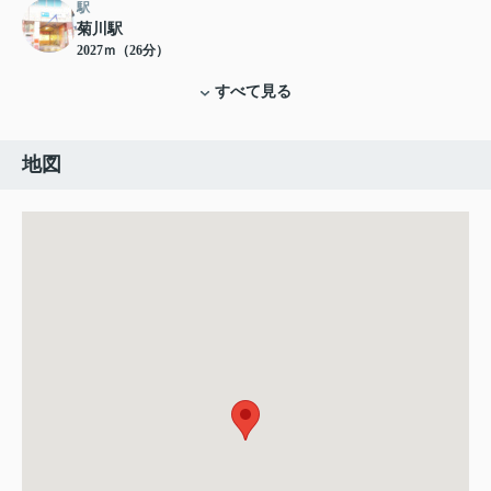
駅
菊川駅
2027ｍ（26分）
すべて見る
地図