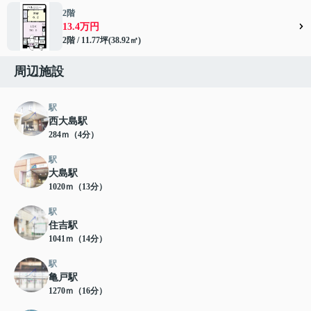
2階
13.4万円
2階 / 11.77坪(38.92㎡)
周辺施設
駅
西大島駅
284ｍ（4分）
駅
大島駅
1020ｍ（13分）
駅
住吉駅
1041ｍ（14分）
駅
亀戸駅
1270ｍ（16分）