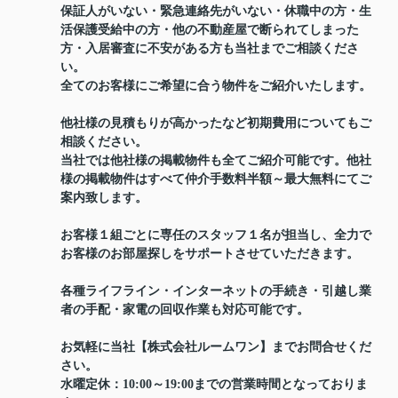
保証人がいない・緊急連絡先がいない・休職中の方・生
活保護受給中の方・他の不動産屋で断られてしまった
方・入居審査に不安がある方も当社までご相談くださ
い。
全てのお客様にご希望に合う物件をご紹介いたします。
他社様の見積もりが高かったなど初期費用についてもご
相談ください。
当社では他社様の掲載物件も全てご紹介可能です。他社
様の掲載物件はすべて仲介手数料半額～最大無料にてご
案内致します。
お客様１組ごとに専任のスタッフ１名が担当し、全力で
お客様のお部屋探しをサポートさせていただきます。
各種ライフライン・インターネットの手続き・引越し業
者の手配・家電の回収作業も対応可能です。
お気軽に当社【株式会社ルームワン】までお問合せくだ
さい。
水曜定休：10:00～19:00までの営業時間となっておりま