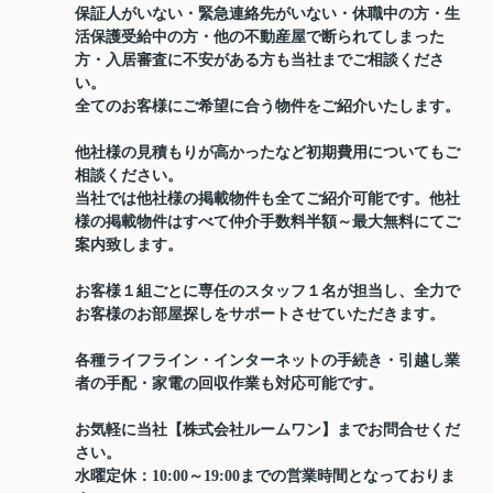
保証人がいない・緊急連絡先がいない・休職中の方・生
活保護受給中の方・他の不動産屋で断られてしまった
方・入居審査に不安がある方も当社までご相談くださ
い。
全てのお客様にご希望に合う物件をご紹介いたします。
他社様の見積もりが高かったなど初期費用についてもご
相談ください。
当社では他社様の掲載物件も全てご紹介可能です。他社
様の掲載物件はすべて仲介手数料半額～最大無料にてご
案内致します。
お客様１組ごとに専任のスタッフ１名が担当し、全力で
お客様のお部屋探しをサポートさせていただきます。
各種ライフライン・インターネットの手続き・引越し業
者の手配・家電の回収作業も対応可能です。
お気軽に当社【株式会社ルームワン】までお問合せくだ
さい。
水曜定休：10:00～19:00までの営業時間となっておりま