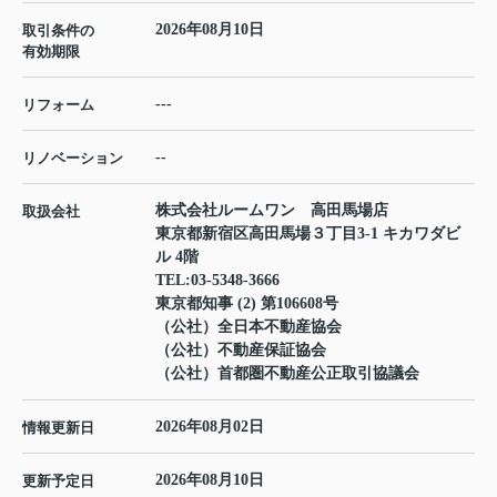
2026年08月10日
取引条件の
有効期限
---
リフォーム
--
リノベーション
株式会社ルームワン 高田馬場店
取扱会社
東京都新宿区高田馬場３丁目3-1 キカワダビ
ル 4階
TEL:
03-5348-3666
東京都知事 (2) 第106608号
（公社）全日本不動産協会
（公社）不動産保証協会
（公社）首都圏不動産公正取引協議会
2026年08月02日
情報更新日
2026年08月10日
更新予定日