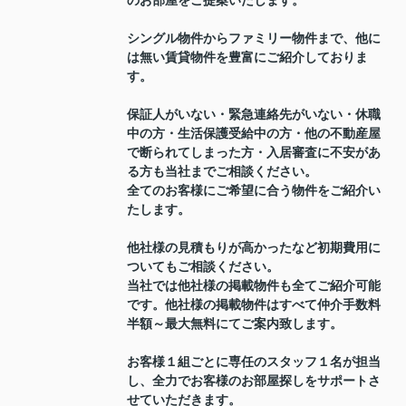
のお部屋をご提案いたします。
シングル物件からファミリー物件まで、他に
は無い賃貸物件を豊富にご紹介しておりま
す。
保証人がいない・緊急連絡先がいない・休職
中の方・生活保護受給中の方・他の不動産屋
で断られてしまった方・入居審査に不安があ
る方も当社までご相談ください。
全てのお客様にご希望に合う物件をご紹介い
たします。
他社様の見積もりが高かったなど初期費用に
ついてもご相談ください。
当社では他社様の掲載物件も全てご紹介可能
です。他社様の掲載物件はすべて仲介手数料
半額～最大無料にてご案内致します。
お客様１組ごとに専任のスタッフ１名が担当
し、全力でお客様のお部屋探しをサポートさ
せていただきます。