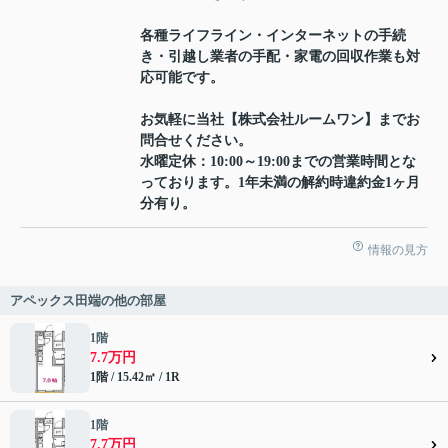
各種ライフライン・インターネットの手続
き・引越し業者の手配・家電の回収作業も対
応可能です。
お気軽に当社【株式会社ルームワン】までお
問合せください。
水曜定休：10:00～19:00までの営業時間とな
っております。1年未満の解約時違約金1ヶ月
分有り。
情報の見方
アペックス田端の他の部屋
1階
7.7万円
1階 / 15.42㎡ / 1R
1階
7.7万円