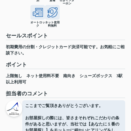
別
置場
付きインタ
ーホン
オートロッ
ネット使用
ク
料無料
セールスポイント
初期費用の分割・クレジットカード決済可能です。お気軽にご相
談下さい。
ポイント
上階無し
ネット使用料不要
南向き
シューズボックス
3駅
以上利用可
担当者のコメント
ここまでご覧頂きありがとうございます。
お部屋探しの際には、皆さまそれぞれこだわりの条
件があると思いますが、当社では【あなたに１番の
お部屋探し】をモットーに細かいヒアリングをし、