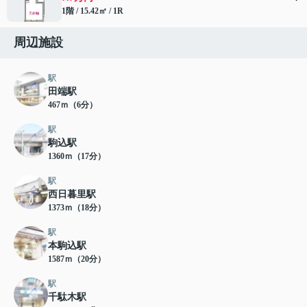
1階 / 15.42㎡ / 1R
周辺施設
駅
田端駅
467ｍ（6分）
駅
駒込駅
1360ｍ（17分）
駅
西日暮里駅
1373ｍ（18分）
駅
本駒込駅
1587ｍ（20分）
駅
千駄木駅