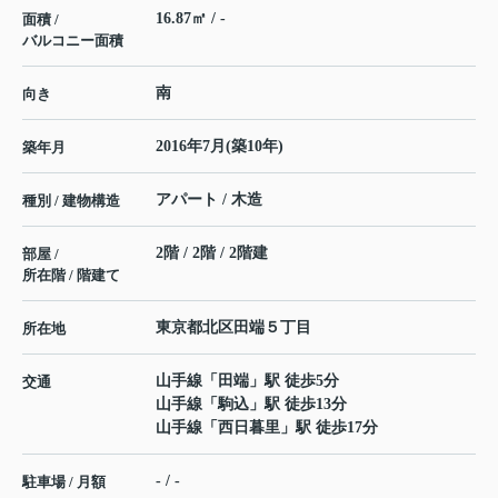
16.87㎡ / -
面積 /
バルコニー面積
南
向き
2016年7月(築10年)
築年月
アパート / 木造
種別 / 建物構造
2階 / 2階 / 2階建
部屋 /
所在階 / 階建て
東京都
北区
田端
５丁目
所在地
山手線
「
田端
」駅 徒歩5分
交通
山手線
「
駒込
」駅 徒歩13分
山手線
「
西日暮里
」駅 徒歩17分
- / -
駐車場 / 月額