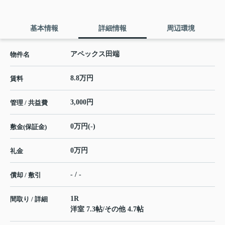
基本情報
詳細情報
周辺環境
アペックス田端
物件名
8.8万円
賃料
3,000円
管理 / 共益費
0万円(-)
敷金(保証金)
0万円
礼金
- / -
償却 / 敷引
1R
間取り / 詳細
洋室 7.3帖
/
その他 4.7帖