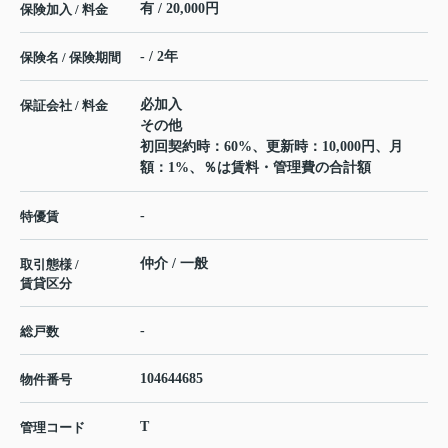
有 / 20,000円
保険加入 / 料金
- / 2年
保険名 / 保険期間
必加入
保証会社 / 料金
その他
初回契約時：60%、更新時：10,000円、月
額：1%、％は賃料・管理費の合計額
-
特優賃
仲介 / 一般
取引態様 /
賃貸区分
-
総戸数
104644685
物件番号
T
管理コード