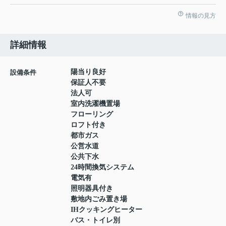
情報の見方
詳細情報
陽当り良好
設備条件
保証人不要
法人可
室内洗濯機置場
フローリング
ロフト付き
都市ガス
公営水道
公共下水
24時間換気システム
電気有
照明器具付き
敷地内ごみ置き場
IHクッキングヒーター
バス・トイレ別