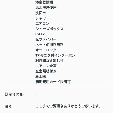
浴室乾燥機
温水洗浄便座
洗面台
シャワー
エアコン
シューズボックス
CATV
光ファイバー
ネット使用料無料
オートロック
TVモニタ付インターホン
24時間ゴミ出し可
エアコン全室
全室照明付き
最上階
初期費用カード決済可
-
設備(その他)
ここまでご覧頂きありがとうございます。
備考