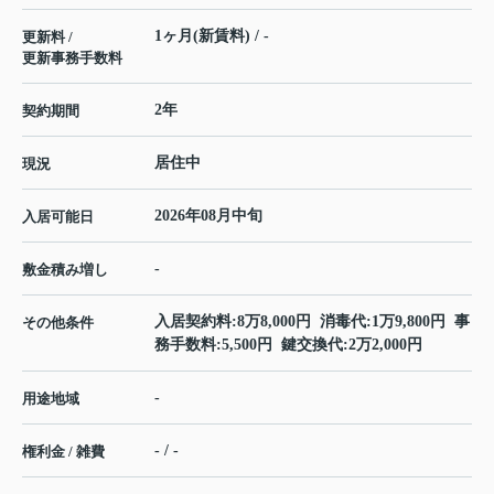
1ヶ月(新賃料) / -
更新料 /
更新事務手数料
2年
契約期間
居住中
現況
2026年08月中旬
入居可能日
-
敷金積み増し
入居契約料:8万8,000円 消毒代:1万9,800円 事
その他条件
務手数料:5,500円 鍵交換代:2万2,000円
-
用途地域
- / -
権利金 / 雑費