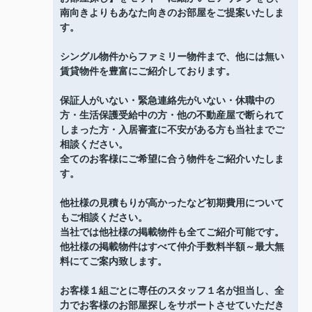
南向きよりもあなた向きのお部屋をご提案いたしま
す。
シングル物件からファミリー物件まで、他には無い
賃貸物件を豊富にご紹介しております。
保証人がいない・緊急連絡先がいない・休職中の
方・生活保護受給中の方・他の不動産屋で断られて
しまった方・入居審査に不安がある方も当社までご
相談ください。
全てのお客様にご希望に合う物件をご紹介いたしま
す。
他社様の見積もりが高かったなど初期費用について
もご相談ください。
当社では他社様の掲載物件も全てご紹介可能です。
他社様の掲載物件はすべて仲介手数料半額～最大無
料にてご案内致します。
お客様１組ごとに専任のスタッフ１名が担当し、全
力でお客様のお部屋探しをサポートさせていただき