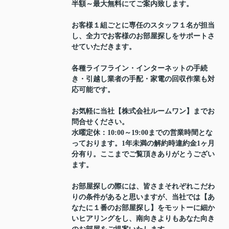
半額～最大無料にてご案内致します。
お客様１組ごとに専任のスタッフ１名が担当
し、全力でお客様のお部屋探しをサポートさ
せていただきます。
各種ライフライン・インターネットの手続
き・引越し業者の手配・家電の回収作業も対
応可能です。
お気軽に当社【株式会社ルームワン】までお
問合せください。
水曜定休：10:00～19:00までの営業時間とな
っております。1年未満の解約時違約金1ヶ月
分有り。ここまでご覧頂きありがとうござい
ます。
お部屋探しの際には、皆さまそれぞれこだわ
りの条件があると思いますが、当社では【あ
なたに１番のお部屋探し】をモットーに細か
いヒアリングをし、南向きよりもあなた向き