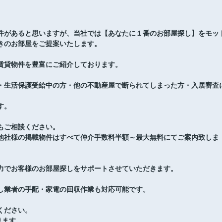
件があると思いますが、当社では【あなたに１番のお部屋探し】をモッ
きのお部屋をご提案いたします。
賃貸物件を豊富にご紹介しております。
・生活保護受給中の方・他の不動産屋で断られてしまった方・入居審査
す。
もご相談ください。
他社様の掲載物件はすべて仲介手数料半額～最大無料にてご案内致しま
力でお客様のお部屋探しをサポートさせていただきます。
し業者の手配・家電の回収作業も対応可能です。
ください。
ります。