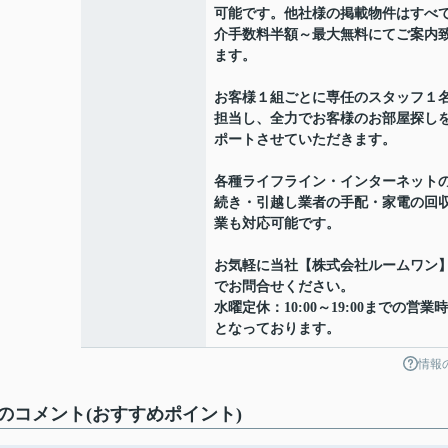
可能です。他社様の掲載物件はすべ
介手数料半額～最大無料にてご案内
ます。
お客様１組ごとに専任のスタッフ１
担当し、全力でお客様のお部屋探し
ポートさせていただきます。
各種ライフライン・インターネット
続き・引越し業者の手配・家電の回
業も対応可能です。
お気軽に当社【株式会社ルームワン
でお問合せください。
水曜定休：10:00～19:00までの営業
となっております。
情報
コメント(おすすめポイント)