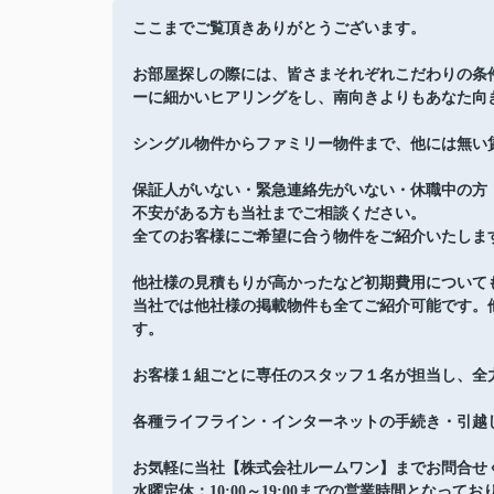
ここまでご覧頂きありがとうございます。
お部屋探しの際には、皆さまそれぞれこだわりの条
ーに細かいヒアリングをし、南向きよりもあなた向
シングル物件からファミリー物件まで、他には無い
保証人がいない・緊急連絡先がいない・休職中の方
不安がある方も当社までご相談ください。
全てのお客様にご希望に合う物件をご紹介いたしま
他社様の見積もりが高かったなど初期費用について
当社では他社様の掲載物件も全てご紹介可能です。
す。
お客様１組ごとに専任のスタッフ１名が担当し、全
各種ライフライン・インターネットの手続き・引越
お気軽に当社【株式会社ルームワン】までお問合せ
水曜定休：10:00～19:00までの営業時間となってお