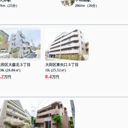
大井駅
平和島駅
89ｍ（25分）
2064ｍ（26分）
大田区大森北３丁目
大田区東矢口３丁目
DK (26.86㎡)
1K (25.52㎡)
.2
8.4
万円
万円