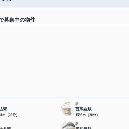
で募集中の物件
駅
込駅
西馬込駅
48ｍ（20分）
1598ｍ（20分）
駅