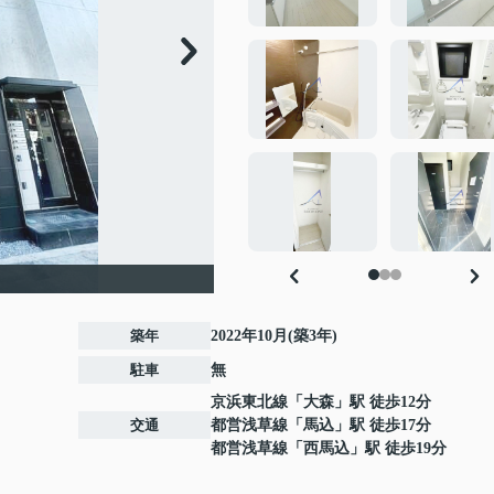
築年
2022年10月(築3年)
駐車
無
京浜東北線
「
大森
」駅 徒歩12分
交通
都営浅草線
「
馬込
」駅 徒歩17分
都営浅草線
「
西馬込
」駅 徒歩19分