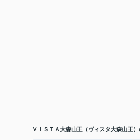
ＶＩＳＴＡ大森山王（ヴィスタ大森山王）の