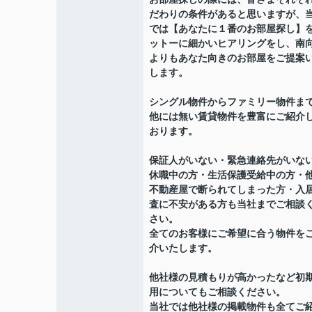
だわりの条件があると思いますが、
では【あなたに１番のお部屋探し】
ットーに細かいヒアリングをし、南
よりもあなた向きのお部屋をご提案
します。
シングル物件からファミリー物件ま
他には無い賃貸物件を豊富にご紹介
おります。
保証人がいない・緊急連絡先がいな
休職中の方・生活保護受給中の方・
不動産屋で断られてしまった方・入
査に不安がある方も当社までご相談
さい。
全てのお客様にご希望に合う物件を
介いたします。
他社様の見積もりが高かったなど初
用についてもご相談ください。
当社では他社様の掲載物件も全てご