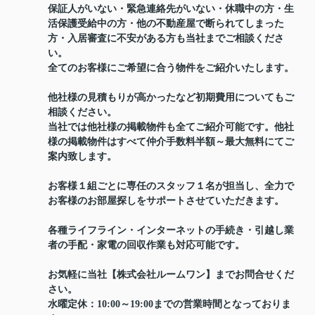
保証人がいない・緊急連絡先がいない・休職中の方・生
活保護受給中の方・他の不動産屋で断られてしまった
方・入居審査に不安がある方も当社までご相談くださ
い。
全てのお客様にご希望に合う物件をご紹介いたします。
他社様の見積もりが高かったなど初期費用についてもご
相談ください。
当社では他社様の掲載物件も全てご紹介可能です。他社
様の掲載物件はすべて仲介手数料半額～最大無料にてご
案内致します。
お客様１組ごとに専任のスタッフ１名が担当し、全力で
お客様のお部屋探しをサポートさせていただきます。
各種ライフライン・インターネットの手続き・引越し業
者の手配・家電の回収作業も対応可能です。
お気軽に当社【株式会社ルームワン】までお問合せくだ
さい。
水曜定休：10:00～19:00までの営業時間となっておりま