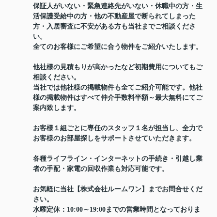
保証人がいない・緊急連絡先がいない・休職中の方・生
活保護受給中の方・他の不動産屋で断られてしまった
方・入居審査に不安がある方も当社までご相談くださ
い。
全てのお客様にご希望に合う物件をご紹介いたします。
他社様の見積もりが高かったなど初期費用についてもご
相談ください。
当社では他社様の掲載物件も全てご紹介可能です。他社
様の掲載物件はすべて仲介手数料半額～最大無料にてご
案内致します。
お客様１組ごとに専任のスタッフ１名が担当し、全力で
お客様のお部屋探しをサポートさせていただきます。
各種ライフライン・インターネットの手続き・引越し業
者の手配・家電の回収作業も対応可能です。
お気軽に当社【株式会社ルームワン】までお問合せくだ
さい。
水曜定休：10:00～19:00までの営業時間となっておりま