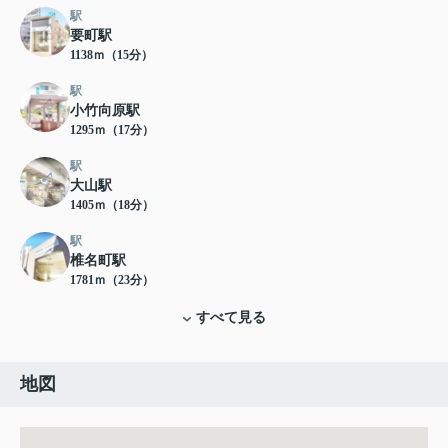
駅
要町駅
1138ｍ（15分）
駅
小竹向原駅
1295ｍ（17分）
駅
大山駅
1405ｍ（18分）
駅
椎名町駅
1781ｍ（23分）
すべて見る
地図