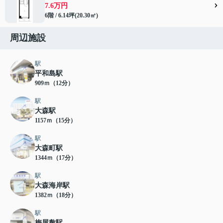
7.6万円
6階 / 6.14坪(20.30㎡)
周辺施設
駅
平和島駅
909ｍ（12分）
駅
大森駅
1157ｍ（15分）
駅
大森町駅
1344ｍ（17分）
駅
大森海岸駅
1382ｍ（18分）
駅
梅屋敷駅