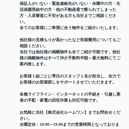
保証人がいない・緊急連絡先がいない・休職中の方・生
活保護受給中の方・他の不動産屋で断られてしまった
方・入居審査に不安がある方も当社までご相談くださ
い。
全てのお客様にご希望に合う物件をご紹介いたします。
他社様の見積もりが高かったなど初期費用についてもご
相談ください。
当社では他社様の掲載物件も全てご紹介可能です。他社
様の掲載物件はすべて仲介手数料半額～最大無料にてご
案内致します。
お客様１組ごとに専任のスタッフ１名が担当し、全力で
お客様のお部屋探しをサポートさせていただきます。
各種ライフライン・インターネットの手続き・引越し業
者の手配・家電の回収作業も対応可能です。
お気軽に当社【株式会社ルームワン】までお問合せくだ
さい。
水曜定休：10:00～19:00までの営業時間となっておりま