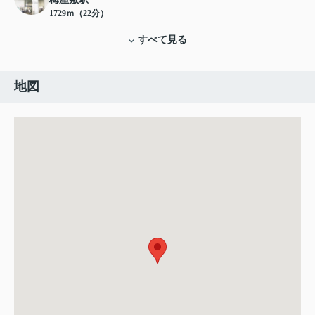
1729ｍ（22分）
すべて見る
地図