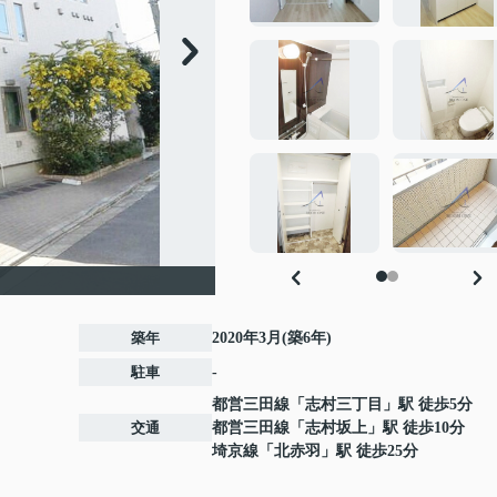
築年
2020年3月(築6年)
駐車
-
都営三田線
「
志村三丁目
」駅 徒歩5分
交通
都営三田線
「
志村坂上
」駅 徒歩10分
埼京線
「
北赤羽
」駅 徒歩25分