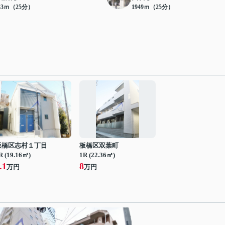
33ｍ（25分）
1949ｍ（25分）
板橋区志村１丁目
板橋区双葉町
R (19.16㎡)
1R (22.36㎡)
.1
8
万円
万円