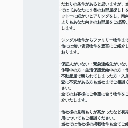
だわりの条件があると思いますが、
では【あなたに１番のお部屋探し】
ットーに細かいヒアリングをし、南
よりもあなた向きのお部屋をご提案
します。
シングル物件からファミリー物件ま
他には無い賃貸物件を豊富にご紹介
おります。
保証人がいない・緊急連絡先がいな
休職中の方・生活保護受給中の方・
不動産屋で断られてしまった方・入
査に不安がある方も当社までご相談
さい。
全てのお客様にご希望に合う物件を
介いたします。
他社様の見積もりが高かったなど初
用についてもご相談ください。
当社では他社様の掲載物件も全てご