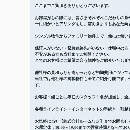
ここまでご覧頂きありがとうございます。
お部屋探しの際には、皆さまそれぞれこだわりの条
ーに細かいヒアリングをし、南向きよりもあなた向
シングル物件からファミリー物件まで、他には無い
保証人がいない・緊急連絡先がいない・休職中の方
不安がある方も当社までご相談ください。
全てのお客様にご希望に合う物件をご紹介いたしま
他社様の見積もりが高かったなど初期費用について
当社では他社様の掲載物件も全てご紹介可能です。
す。
お客様１組ごとに専任のスタッフ１名が担当し、全
各種ライフライン・インターネットの手続き・引越
お気軽に当社【株式会社ルームワン】までお問合せ
水曜定休：10:00～19:00までの営業時間となってお