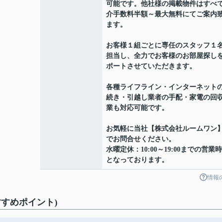
可能です。他社様の掲載物件はすべ
介手数料半額～最大無料にてご案内
ます。
お客様１組ごとに専任のスタッフ１
担当し、全力でお客様のお部屋探し
ポートさせていただきます。
各種ライフライン・インターネット
続き・引越し業者の手配・家電の回
業も対応可能です。
お気軽に当社【株式会社ルームワン
でお問合せください。
水曜定休：10:00～19:00までの営業
となっております。
情報
すめポイント)