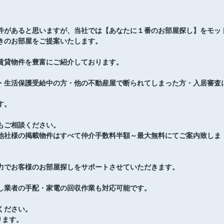
件があると思いますが、当社では【あなたに１番のお部屋探し】をモッ
きのお部屋をご提案いたします。
賃貸物件を豊富にご紹介しております。
・生活保護受給中の方・他の不動産屋で断られてしまった方・入居審査
す。
もご相談ください。
他社様の掲載物件はすべて仲介手数料半額～最大無料にてご案内致しま
力でお客様のお部屋探しをサポートさせていただきます。
し業者の手配・家電の回収作業も対応可能です。
ください。
ります。