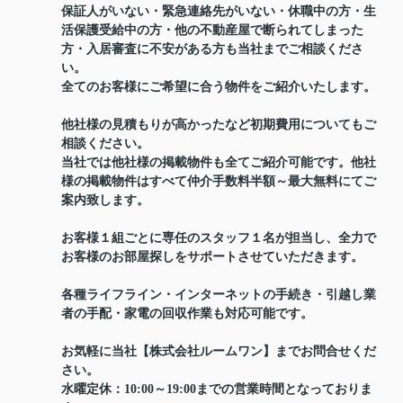
保証人がいない・緊急連絡先がいない・休職中の方・生
活保護受給中の方・他の不動産屋で断られてしまった
方・入居審査に不安がある方も当社までご相談くださ
い。
全てのお客様にご希望に合う物件をご紹介いたします。
他社様の見積もりが高かったなど初期費用についてもご
相談ください。
当社では他社様の掲載物件も全てご紹介可能です。他社
様の掲載物件はすべて仲介手数料半額～最大無料にてご
案内致します。
お客様１組ごとに専任のスタッフ１名が担当し、全力で
お客様のお部屋探しをサポートさせていただきます。
各種ライフライン・インターネットの手続き・引越し業
者の手配・家電の回収作業も対応可能です。
お気軽に当社【株式会社ルームワン】までお問合せくだ
さい。
水曜定休：10:00～19:00までの営業時間となっておりま