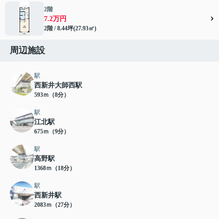
2階
7.2万円
2階 / 8.44坪(27.93㎡)
周辺施設
駅
西新井大師西駅
593ｍ（8分）
駅
江北駅
675ｍ（9分）
駅
高野駅
1368ｍ（18分）
駅
西新井駅
2083ｍ（27分）