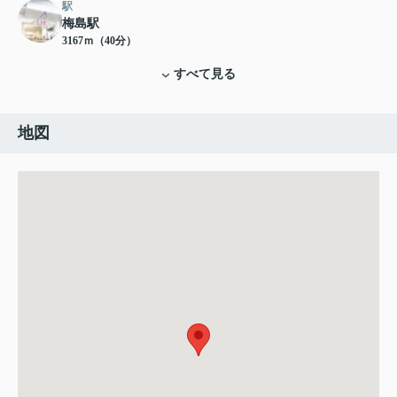
駅
梅島駅
3167ｍ（40分）
すべて見る
地図