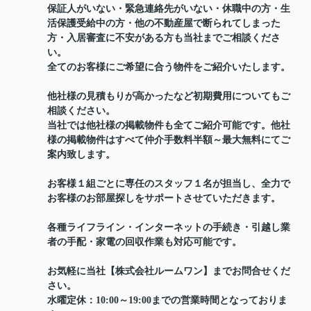
保証人がいない・緊急連絡先がいない・休職中の方・生
活保護受給中の方・他の不動産屋で断られてしまった
方・入居審査に不安がある方も当社までご相談くださ
い。
全てのお客様にご希望に合う物件をご紹介いたします。
他社様の見積もりが高かったなど初期費用についてもご
相談ください。
当社では他社様の掲載物件も全てご紹介可能です。他社
様の掲載物件はすべて仲介手数料半額～最大無料にてご
案内致します。
お客様１組ごとに専任のスタッフ１名が担当し、全力で
お客様のお部屋探しをサポートさせていただきます。
各種ライフライン・インターネットの手続き・引越し業
者の手配・家電の回収作業も対応可能です。
お気軽に当社【株式会社ルームワン】までお問合せくだ
さい。
水曜定休：10:00～19:00までの営業時間となっておりま