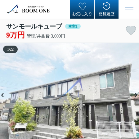
お気に入り
閲覧履歴
サンモールキューブ
空室1
9万円
管理/共益費 3,000円
1
/
22