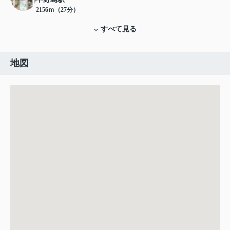
2156ｍ（27分）
すべて見る
地図