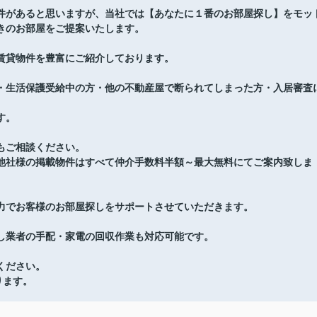
件があると思いますが、当社では【あなたに１番のお部屋探し】をモッ
きのお部屋をご提案いたします。
賃貸物件を豊富にご紹介しております。
・生活保護受給中の方・他の不動産屋で断られてしまった方・入居審査
す。
もご相談ください。
他社様の掲載物件はすべて仲介手数料半額～最大無料にてご案内致しま
力でお客様のお部屋探しをサポートさせていただきます。
し業者の手配・家電の回収作業も対応可能です。
ください。
ります。