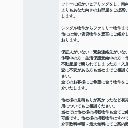
ットーに細かいヒアリングをし、南
よりもあなた向きのお部屋をご提案
します。
シングル物件からファミリー物件ま
他には無い賃貸物件を豊富にご紹介
おります。
保証人がいない・緊急連絡先がいな
休職中の方・生活保護受給中の方・
不動産屋で断られてしまった方・入
査に不安がある方も当社までご相談
さい。
全てのお客様にご希望に合う物件を
介いたします。
他社様の見積もりが高かったなど初
用についてもご相談ください。
当社では他社様の掲載物件も全てご
可能です。他社様の掲載物件はすべ
介手数料半額～最大無料にてご案内