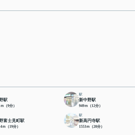
駅
野駅
新中野駅
01ｍ（9分）
949ｍ（12分）
駅
野富士見町駅
新高円寺駅
14ｍ（19分）
1553ｍ（20分）