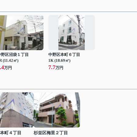
中野区沼袋１丁目
中野区本町６丁目
R (11.42㎡)
1K (18.69㎡)
.4
7.7
万円
万円
本町４丁目
杉並区梅里２丁目